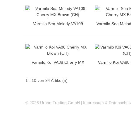
Varmilo Sea Melody VA109
Varmilo Sea Melo
Cherry MX Brown (CH)
MX Brown
Varmilo Koi VA88 Cherry MX
Varmilo Koi VA88
Brown (CH)
(CH
1 - 10 von 94 Artikel(n)
©
2026 Urban Trading GmbH
Impressum & Datenschut
|