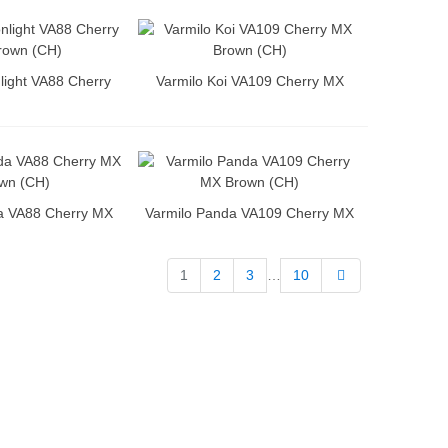
light VA88 Cherry
Varmilo Koi VA109 Cherry MX
rown (CH)
Brown (CH)
a VA88 Cherry MX
Varmilo Panda VA109 Cherry MX
wn (CH)
Brown (CH)
Weiter
1
2
3
…
10